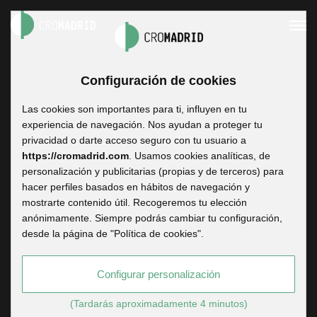
Configuración de cookies
Proyectos
Las cookies son importantes para ti, influyen en tu
experiencia de navegación. Nos ayudan a proteger tu
privacidad o darte acceso seguro con tu usuario a
https://cromadrid.com
. Usamos cookies analíticas, de
Todas nuestras producciones en ese plató enorme y
personalización y publicitarias (propias y de terceros) para
simpático en Madrid. ¡Conoce nuestros proyectos!
hacer perfiles basados en hábitos de navegación y
mostrarte contenido útil. Recogeremos tu elección
anónimamente. Siempre podrás cambiar tu configuración,
desde la página de "Política de cookies".
Configurar personalización
(Tardarás aproximadamente 4 minutos)