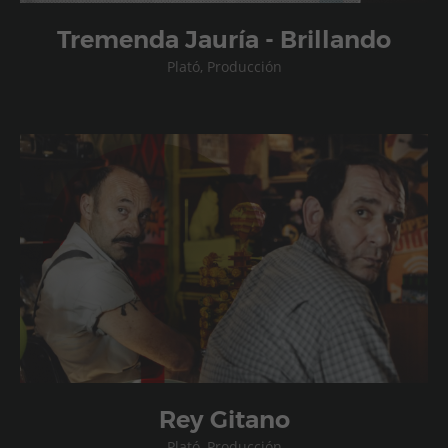
Tremenda Jauría - Brillando
Plató, Producción
Rey Gitano
Plató, Producción