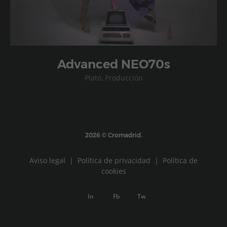
Advanced NEO70s
Plató, Producción
2026 © Cromadrid.
Aviso legal
|
Política de privacidad
|
Política de
cookies
In
Fb
Tw