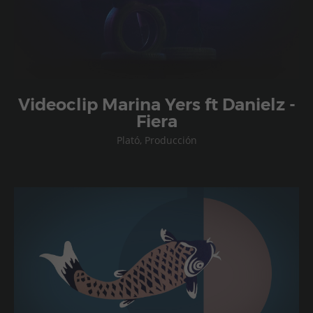
Videoclip Marina Yers ft Danielz -
Fiera
Plató, Producción