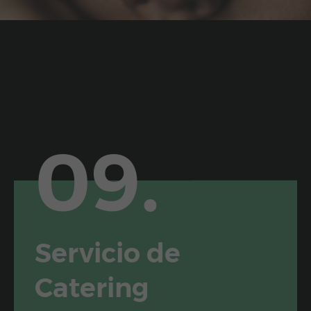
09.
Servicio de
Catering