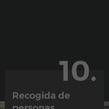
10.
Recogida de
personas