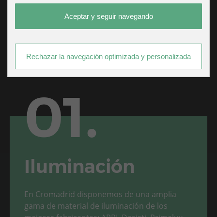
acompañaremos hasta hacerlas
realidad.
Aceptar y seguir navegando
Rechazar la navegación optimizada y personalizada
01.
Iluminación
En Cromadrid disponemos de una amplia
gama de material de iluminación de los