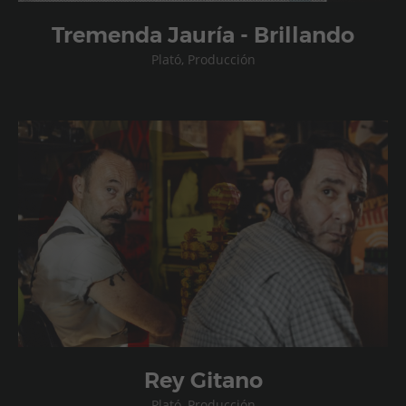
Tremenda Jauría - Brillando
Plató, Producción
Rey Gitano
Plató, Producción