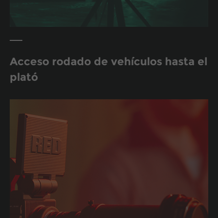
Acceso rodado de vehículos hasta el
plató